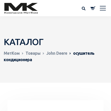
КАТАЛОГ
МетКом
Товары
John Deere
осушитель
кондиционера