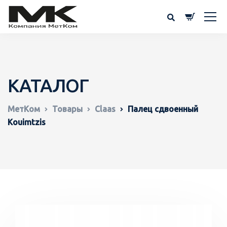
КАТАЛОГ
МетКом
Товары
Claas
Палец сдвоенный
Kouimtzis