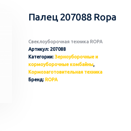
Палец 207088 Ropa
Свеклоуборочная техника ROPA
Артикул:
207088
Категории:
Зерноуборочные и
кормоуборочные комбайны
,
Кормозаготовительная техника
Бренд:
ROPA