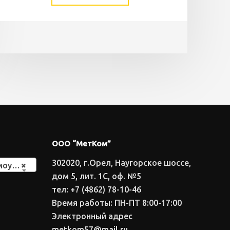
ООО “МетКом”
302020, г.Орел, Наугорское шоссе,
байны
×
дом 5, лит. 1С, оф. №5
тел: +7 (4862) 78-10-46
Время работы: ПН-ПТ 8:00-17:00
Электронный адрес
metkom57@mail.ru