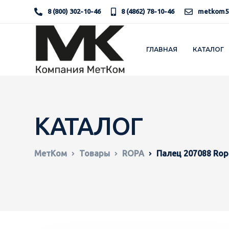
8 (800) 302-10-46
8 (4862) 78-10-46
metkom5
ГЛАВНАЯ
КАТАЛОГ
КАТАЛОГ
МетКом
Товары
ROPA
Палец 207088 Rop