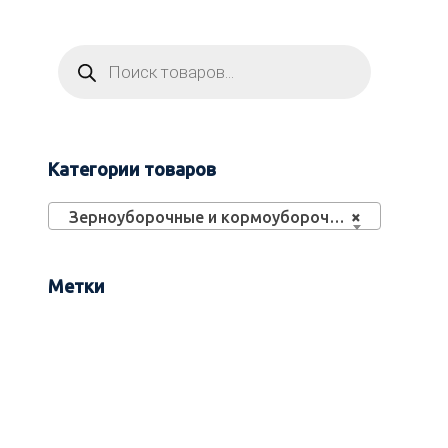
Категории товаров
Зерноуборочные и кормоуборочные комбайны (23)
×
Метки