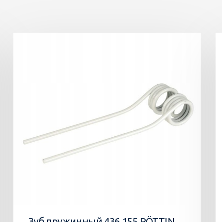
Зуб пружинный 436.155 PÖTTINGER