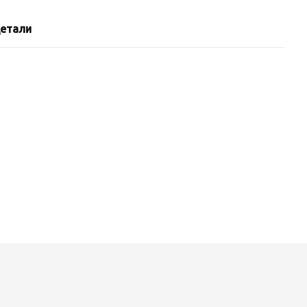
етали