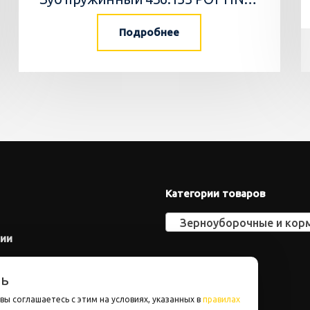
Подробнее
Категории товаров
Зерноуборочные и кормоуборочные ком
нии
ть
вы соглашаетесь с этим на условиях, указанных в
правилах