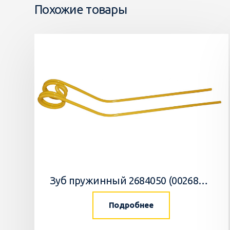
Похожие товары
Зуб пружинный 2684050 (002684050, 268405.0) Krone
Подробнее