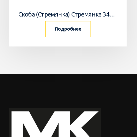
Скоба (Стремянка) Стремянка 34033502 Horsch
Подробнее