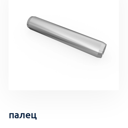
палец