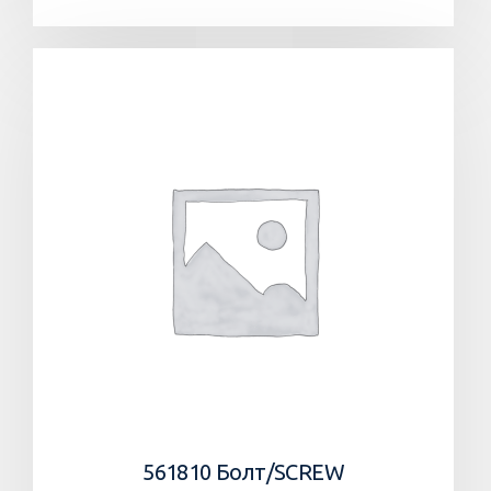
561810 Болт/SCREW