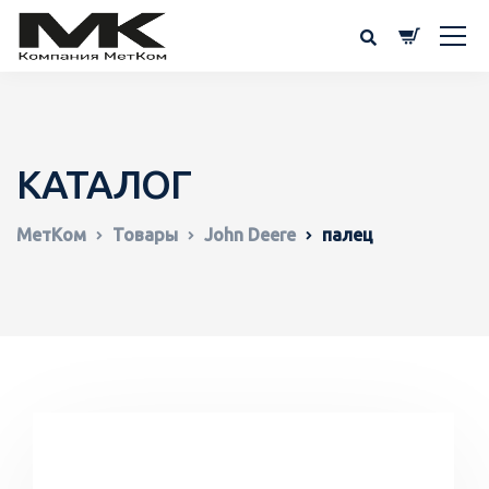
КАТАЛОГ
МетКом
Товары
John Deere
палец