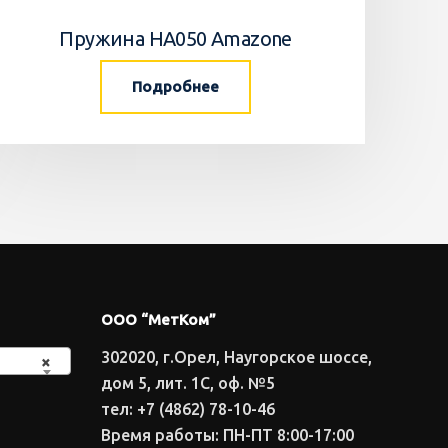
Пружина HA050 Amazone
Подробнее
ООО “МетКом”
302020, г.Орел, Наугорское шоссе,
×
дом 5, лит. 1С, оф. №5
тел: +7 (4862) 78-10-46
Время работы: ПН-ПТ 8:00-17:00