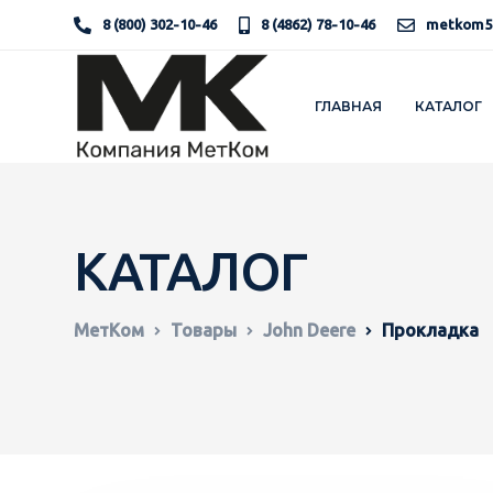
8 (800) 302-10-46
8 (4862) 78-10-46
metkom5
ГЛАВНАЯ
КАТАЛОГ
КАТАЛОГ
МетКом
Товары
John Deere
Прокладка