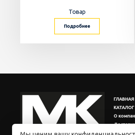
Товар
Подробнее
ГЛАВНАЯ
КАТАЛОГ
О компа
Доставка
Мы ценим вашу конфиденциальнос
Новости