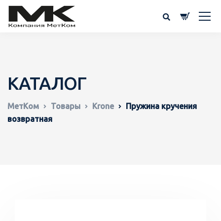
КАТАЛОГ
МетКом
Товары
Krone
Пружина кручения
возвратная