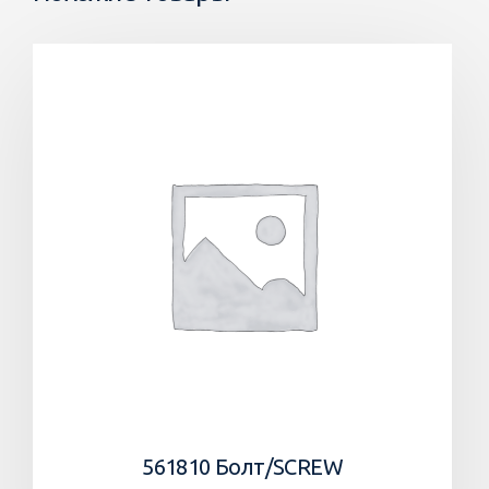
561810 Болт/SCREW