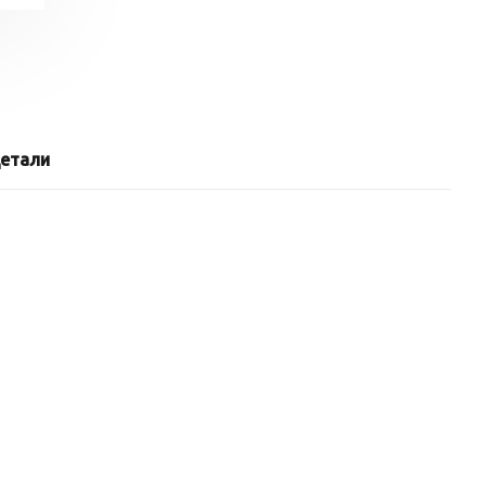
етали