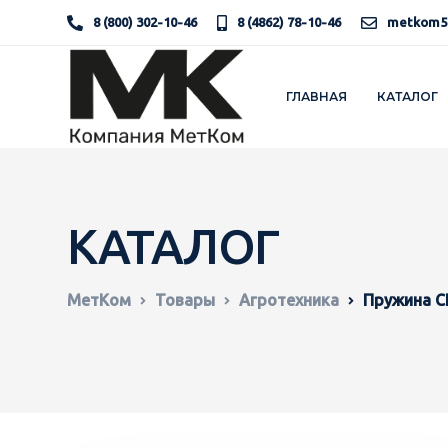
8 (800) 302-10-46
8 (4862) 78-10-46
metkom5
ГЛАВНАЯ
КАТАЛОГ
КАТАЛОГ
МетКом
Товары
Агротехника
Пружина С