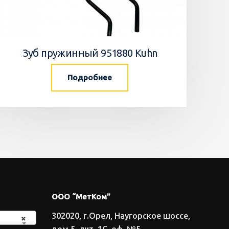
Зуб пружинный 951880 Kuhn
Подробнее
ООО “МетКом”
302020, г.Орел, Наугорское шоссе,
×