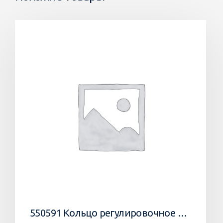
550591 Кольцо регулировочное 0,05мм/WEDGE