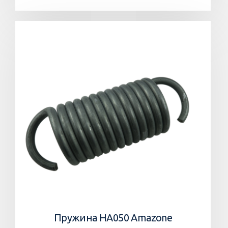
Пружина HA050 Amazone