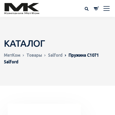
КАТАЛОГ
МетКом
Товары
Salford
Пружина C1071
Salford