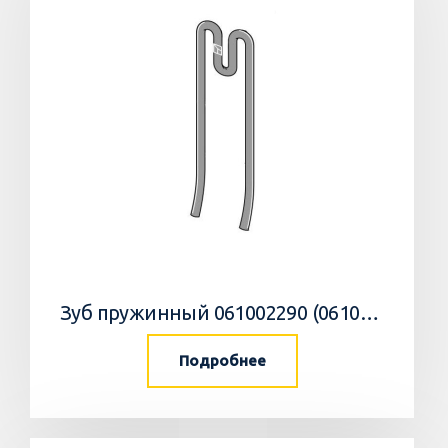
Зуб пружинный 061002290 (061019490) Gregoire Besson
Подробнее