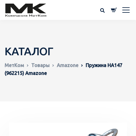
КАТАЛОГ
МетКом
Товары
Amazone
Пружина HA147
(962215) Amazone