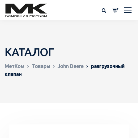
КАТАЛОГ
МетКом
Товары
John Deere
разгрузочный
клапан