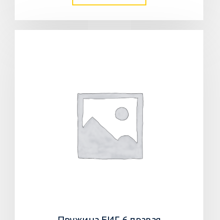
Пружина БИГ-6 правая