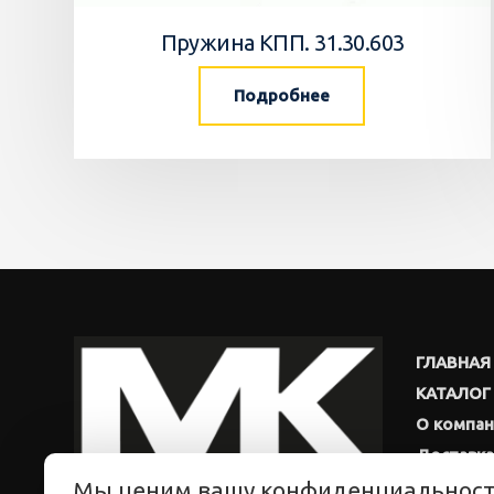
Пружина КПП. 31.30.603
Подробнее
ГЛАВНАЯ
КАТАЛОГ
О компа
Доставка
Мы ценим вашу конфиденциальнос
Новости