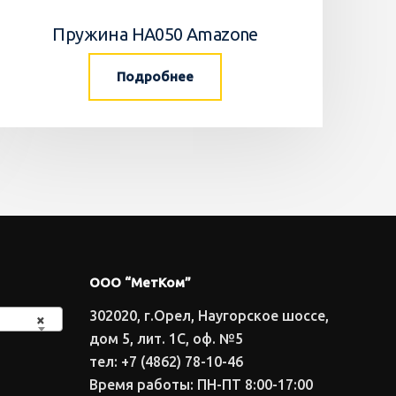
Пружина HA050 Amazone
Подробнее
ООО “МетКом”
302020, г.Орел, Наугорское шоссе,
×
дом 5, лит. 1С, оф. №5
тел: +7 (4862) 78-10-46
Время работы: ПН-ПТ 8:00-17:00