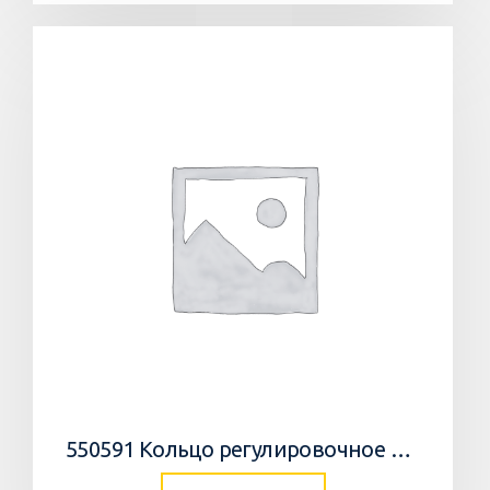
550591 Кольцо регулировочное 0,05мм/WEDGE