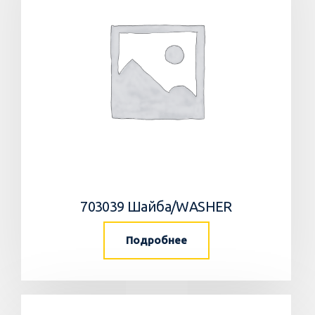
703039 Шайба/WASHER
Подробнее