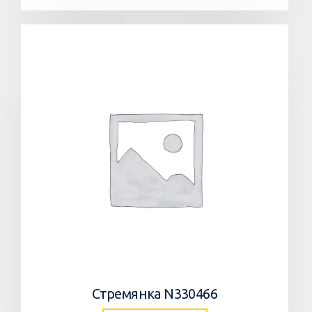
Стремянка N330466