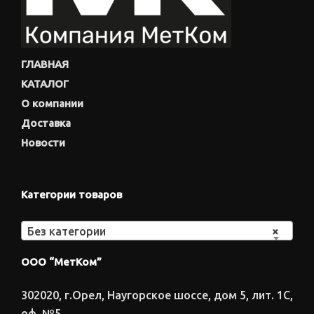
ГЛАВНАЯ
КАТАЛОГ
О компании
Доставка
Новости
Категории товаров
Без категории
×
ООО “МетКом”
302020, г.Орел, Наугорское шоссе, дом 5, лит. 1С,
оф. №5