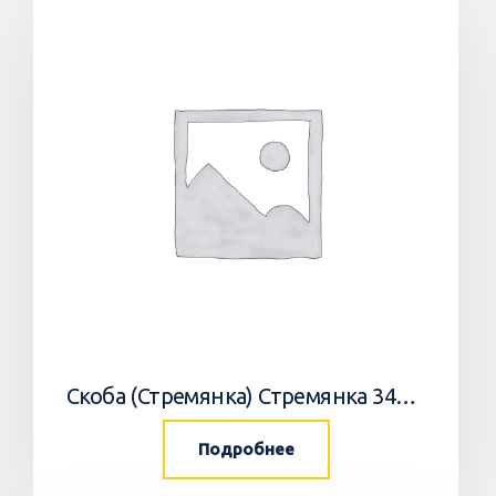
Скоба (Стремянка) Стремянка 34033502 Horsch
Подробнее