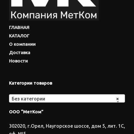
ГЛАВНАЯ
КАТАЛОГ
О компании
Доставка
Новости
Категории товаров
Без категории
×
ООО “МетКом”
302020, г.Орел, Наугорское шоссе, дом 5, лит. 1С,
оф. №5