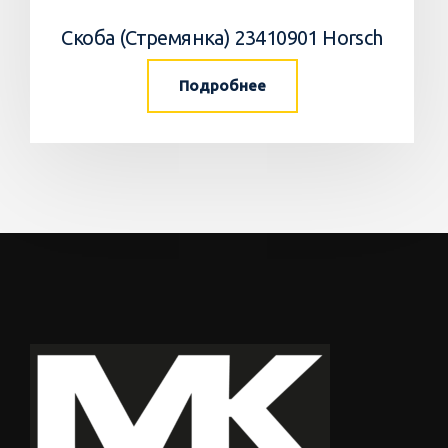
Скоба (Стремянка) 23410901 Horsch
Подробнее