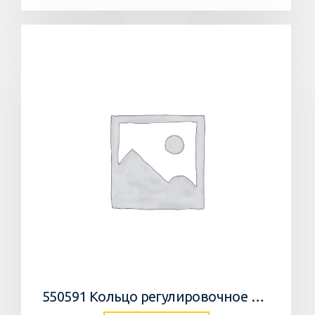
550591 Кольцо регулировочное 0,05мм/WEDGE