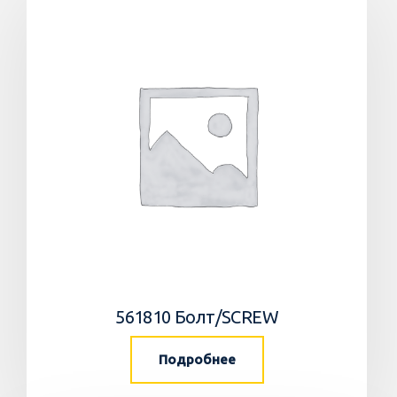
561810 Болт/SCREW
Подробнее