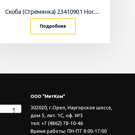
Скоба (Стремянка) 23410901 Horsch
Подробнее
ООО “МетКом”
302020, г.Орел, Наугорское шоссе,
×
дом 5, лит. 1С, оф. №5
тел: +7 (4862) 78-10-46
Время работы: ПН-ПТ 8:00-17:00