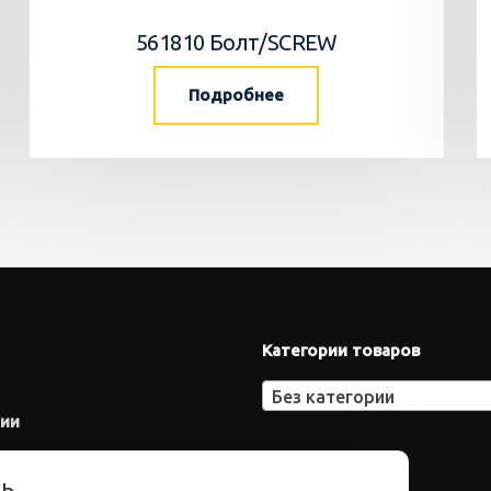
561810 Болт/SCREW
Подробнее
Категории товаров
Без категории
нии
ть