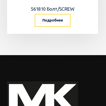
561810 Болт/SCREW
Подробнее