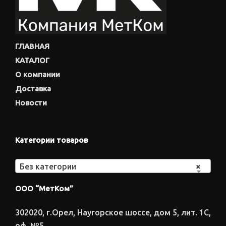
ГЛАВНАЯ
КАТАЛОГ
О компании
Доставка
Новости
Категории товаров
Без категории
×
ООО “МетКом”
302020, г.Орел, Наугорское шоссе, дом 5, лит. 1С,
оф. №5