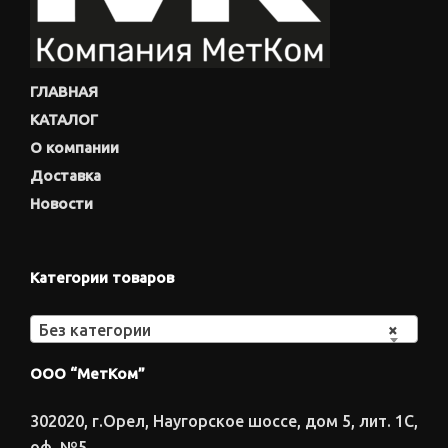
ГЛАВНАЯ
КАТАЛОГ
О компании
Доставка
Новости
Категории товаров
Без категории
×
ООО “МетКом”
302020, г.Орел, Наугорское шоссе, дом 5, лит. 1С,
оф. №5