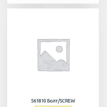
561810 Болт/SCREW