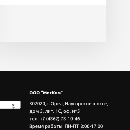
ООО “МетКом”
302020, г.Орел, Наугорское шоссе,
×
дом 5, лит. 1С, оф. №5
тел: +7 (4862) 78-10-46
Время работы: ПН-ПТ 8:00-17:00