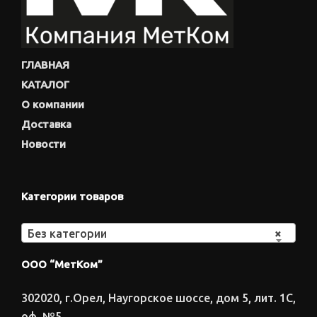
ГЛАВНАЯ
КАТАЛОГ
О компании
Доставка
Новости
Категории товаров
Без категории
×
ООО “МетКом”
302020, г.Орел, Наугорское шоссе, дом 5, лит. 1С,
оф. №5