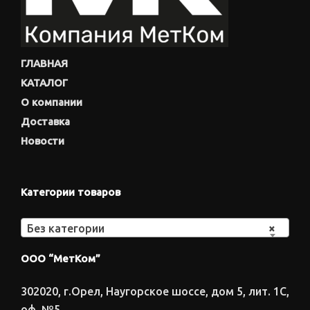
ГЛАВНАЯ
КАТАЛОГ
О компании
Доставка
Новости
Категории товаров
Без категории
×
ООО “МетКом”
302020, г.Орел, Наугорское шоссе, дом 5, лит. 1С,
оф. №5