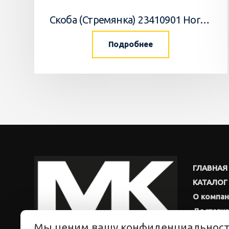
Скоба (Стремянка) 23410901 Horsch
Подробнее
ГЛАВНАЯ
КАТАЛОГ
О компа
Доставка
Мы ценим вашу конфиденциальнос
Новости