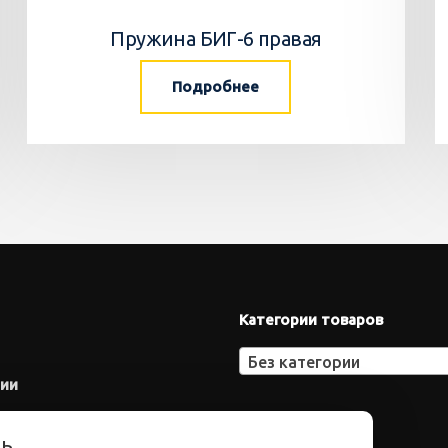
Пружина БИГ-6 правая
Подробнее
Категории товаров
Без категории
нии
ть