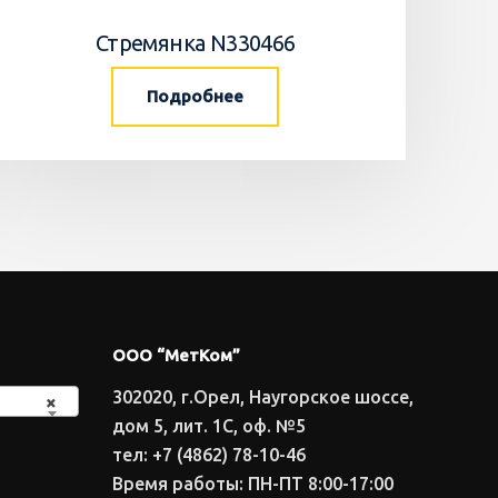
Стремянка N330466
Подробнее
ООО “МетКом”
302020, г.Орел, Наугорское шоссе,
×
дом 5, лит. 1С, оф. №5
тел: +7 (4862) 78-10-46
Время работы: ПН-ПТ 8:00-17:00