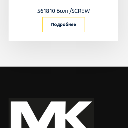
561810 Болт/SCREW
Подробнее