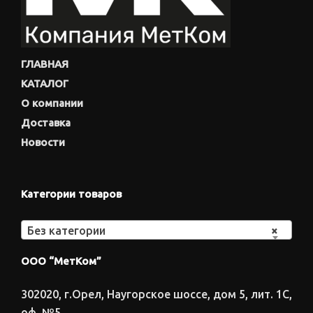
ГЛАВНАЯ
КАТАЛОГ
О компании
Доставка
Новости
Категории товаров
Без категории
×
ООО “МетКом”
302020, г.Орел, Наугорское шоссе, дом 5, лит. 1С,
оф. №5