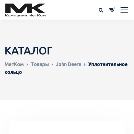
КАТАЛОГ
МетКом
Товары
John Deere
Уплотнительное
кольцо