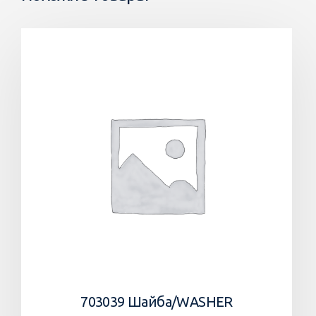
703039 Шайба/WASHER