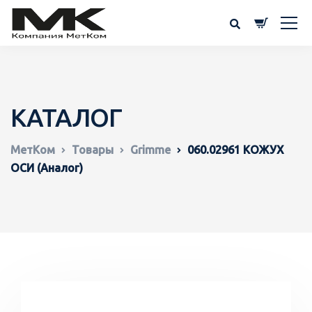
КАТАЛОГ
МетКом
Товары
Grimme
060.02961 КОЖУХ
ОСИ (Аналог)