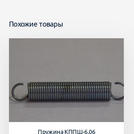
Похожие товары
Пружина КППШ-6.06