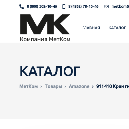
8 (800) 302-10-46
8 (4862) 78-10-46
metkom5
ГЛАВНАЯ
КАТАЛОГ
КАТАЛОГ
МетКом
Товары
Amazone
911410 Кран г