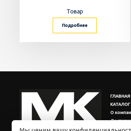
Товар
Подробнее
ГЛАВНАЯ
КАТАЛОГ
О компа
Доставка
Мы ценим вашу конфиденциальнос
Новости