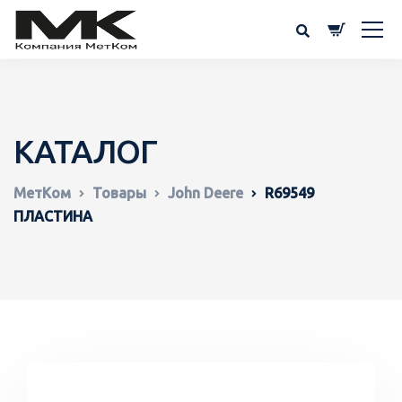
КАТАЛОГ
МетКом
Товары
John Deere
R69549
ПЛАСТИНА