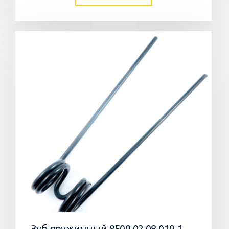
Зуб пружинный 8500.02.08.010 10 Агромастер