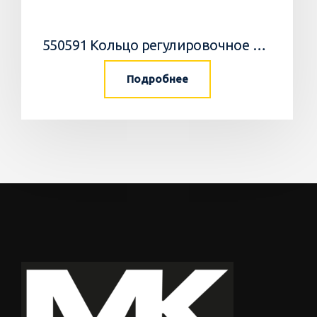
550591 Кольцо регулировочное 0,05мм/WEDGE
Подробнее