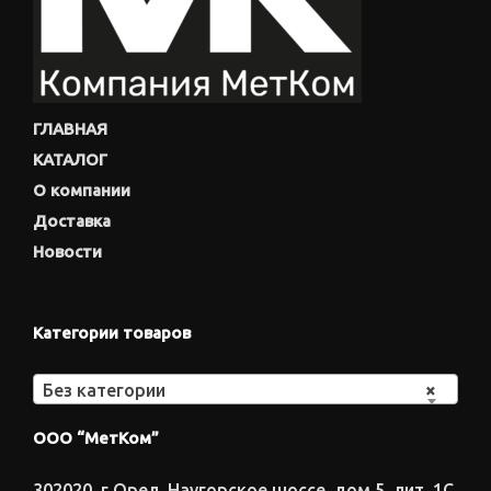
ГЛАВНАЯ
КАТАЛОГ
О компании
Доставка
Новости
Категории товаров
Без категории
×
ООО “МетКом”
302020, г.Орел, Наугорское шоссе, дом 5, лит. 1С,