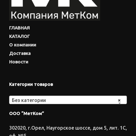
ГЛАВНАЯ
КАТАЛОГ
О компании
Доставка
Новости
Категории товаров
Без категории
×
ООО “МетКом”
302020, г.Орел, Наугорское шоссе, дом 5, лит. 1С,
оф. №5