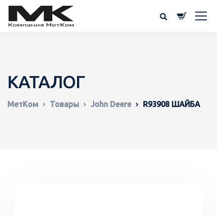
КАТАЛОГ
МетКом
Товары
John Deere
R93908 ШАЙБА