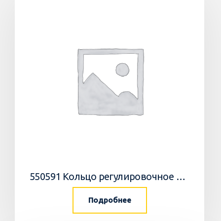
550591 Кольцо регулировочное 0,05мм/WEDGE
Подробнее