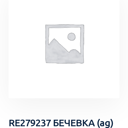
RE279237 БЕЧЕВКА (ag)