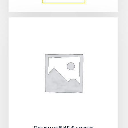
Пружина БИГ-6 правая