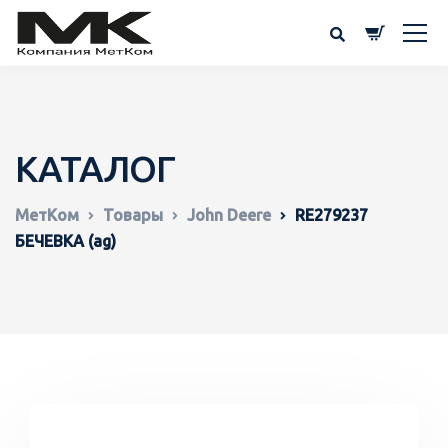
КАТАЛОГ
МетКом
Товары
John Deere
RE279237
БЕЧЕВКА (ag)