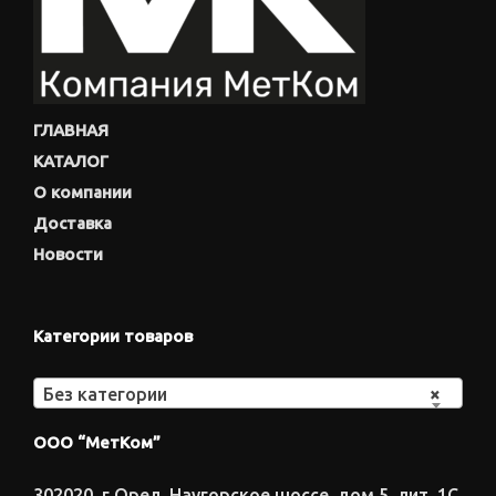
ГЛАВНАЯ
КАТАЛОГ
О компании
Доставка
Новости
Категории товаров
Без категории
×
ООО “МетКом”
302020, г.Орел, Наугорское шоссе, дом 5, лит. 1С,