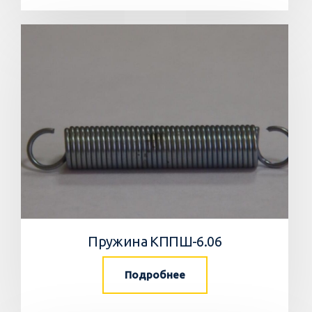
Пружина КППШ-6.06
Подробнее