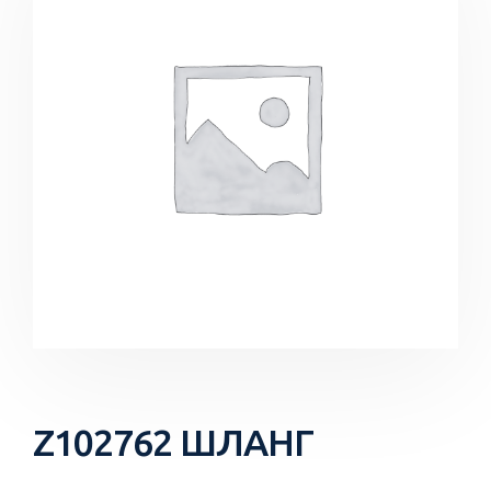
Z102762 ШЛАНГ