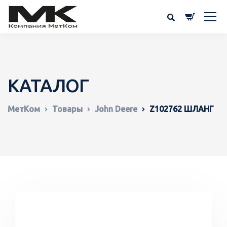
КАТАЛОГ
МетКом
Товары
John Deere
Z102762 ШЛАНГ