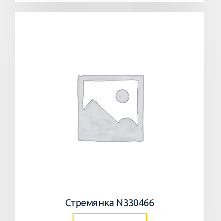
Стремянка N330466