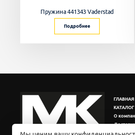
Пружина 441343 Vaderstad
Подробнее
ГЛАВНАЯ
КАТАЛОГ
О компа
Доставка
Мы ценим вашу конфиденциальнос
Новости