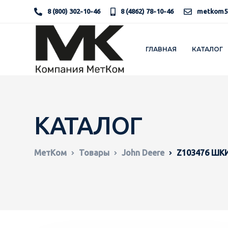
8 (800) 302-10-46
8 (4862) 78-10-46
metkom5
ГЛАВНАЯ
КАТАЛОГ
КАТАЛОГ
МетКом
Товары
John Deere
Z103476 ШК