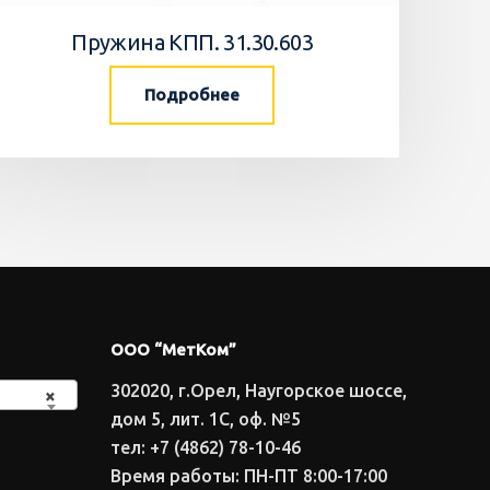
Пружина КПП. 31.30.603
Подробнее
ООО “МетКом”
302020, г.Орел, Наугорское шоссе,
×
дом 5, лит. 1С, оф. №5
тел: +7 (4862) 78-10-46
Время работы: ПН-ПТ 8:00-17:00