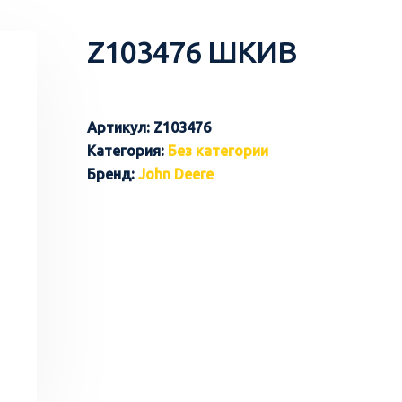
Z103476 ШКИВ
Артикул:
Z103476
Категория:
Без категории
Бренд:
John Deere