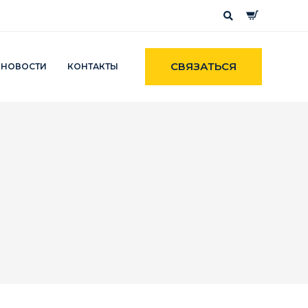
СВЯЗАТЬСЯ
НОВОСТИ
КОНТАКТЫ