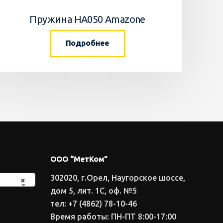
Пружина HA050 Amazone
Подробнее
ООО “МетКом”
302020, г.Орел, Наугорское шоссе,
×
дом 5, лит. 1С, оф. №5
тел: +7 (4862) 78-10-46
Время работы: ПН-ПТ 8:00-17:00