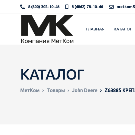
8 (800) 302-10-46
8 (4862) 78-10-46
metkom5
ГЛАВНАЯ
КАТАЛОГ
КАТАЛОГ
МетКом
Товары
John Deere
Z63885 КРЕ