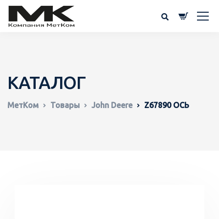
КАТАЛОГ
МетКом
Товары
John Deere
Z67890 ОСЬ