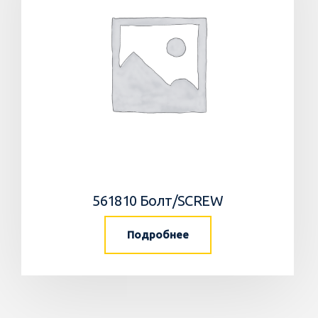
561810 Болт/SCREW
Подробнее